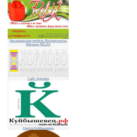
Бескаркасная мебель Воскресенска
Магазин RELAX
Сайт Хорлово
Газета Куйбышевец