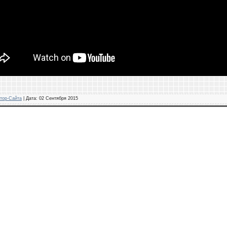
тор-Сайта
| Дата:
02 Сентября 2015