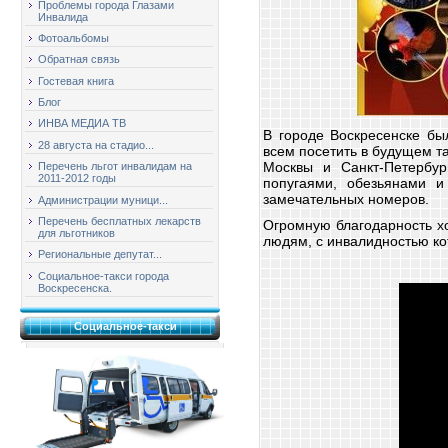
Проблемы города Глазами
Инвалида
Фотоальбомы
Обратная связь
Гостевая книга
Блог
ИНВА МЕДИА ТВ
В городе Воскресенске бы
28 августа на стадио...
всем посетить в будущем та
Москвы и Санкт-Петербур
Перечень льгот инвалидам на
2011-2012 годы
попугаями, обезьянами и
замечательных номеров.
Администрации муници...
Перечень бесплатных лекарств
Огромную благодарность хо
для льготников
людям, с инвалидностью ко
Региональные депутат...
Социальное-такси города
Воскресенска.
Социальное-такси