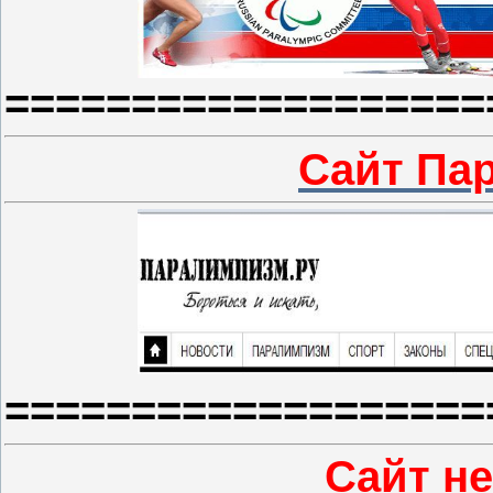
===================
Сайт Па
===================
Сайт не