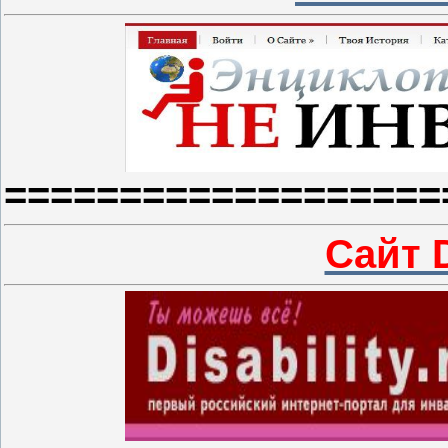
===================
Сайт D