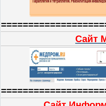
===================
Сайт 
===================
Сайт Информ