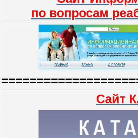
по вопросам реа
===================
Сайт 