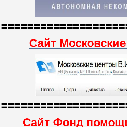
===================
Сайт Московские
===================
Сайт Фонд помощ