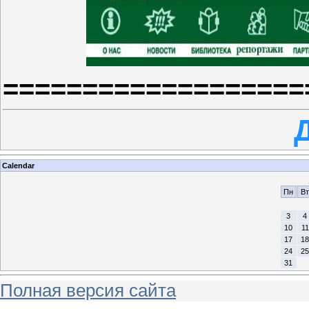
===================
Calendar
Пн
Вт
3
4
10
11
17
18
24
25
31
Полная версия сайта