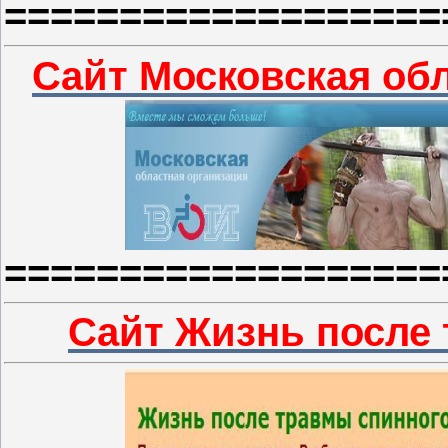
===================
Сайт Московская об
===================
Сайт Жизнь после 