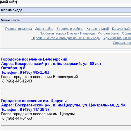
[
Мой сайт
]
Форма входа
Меню сайта
Главная страница
Девиз сайта
В городе и районе
Каталог статей
Каталог сай
Проблемы города Глазами Инвалида
Фотоальбомы
Обрат
Перечень льгот инвалидам на 2011-2012 годы
Администрации му
Социальное-
Городское поселение Белозерский
Адрес: Воскресенский р-н, п.Белозерский, ул. 60 лет

Октября, д.8
Телефон: 8 (496) 445-11-83
Глава городского поселения Белоозерский:
 8 (496) 445-12-43
Городское поселение им. Цюрупы
Адрес: Воскресенский р-н, п. им.Цюрупы, ул. Центральная, д. 9а
Телефон: 8 (496) 447-38-97
Глава городского поселения им. Цюрупы:
8 (496) 447-34-53