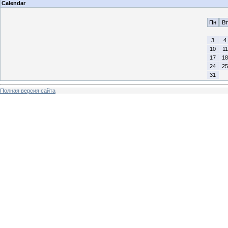
Calendar
Пн
Вт
3
4
10
11
17
18
24
25
31
Полная версия сайта