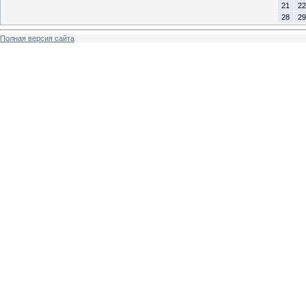
21
22
28
29
Полная версия сайта