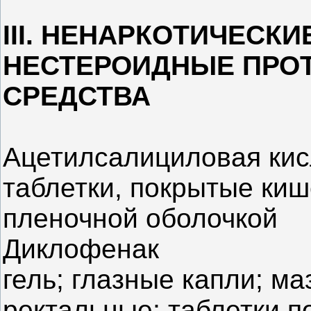
III. НЕНАРКОТИЧЕСК
НЕСТЕРОИДНЫЕ ПРО
СРЕДСТВА
Ацетилсалициловая кис
таблетки, покрытые ки
пленочной оболочкой
Диклофенак
гель; глазные капли; ма
ректальные; таблетки 