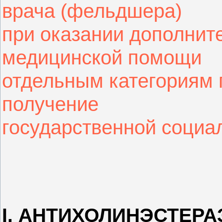
врача (фельдшера)
при оказании дополнит
медицинской помощи
отдельным категориям 
получение
государственной соци
I. АНТИХОЛИНЭСТЕР