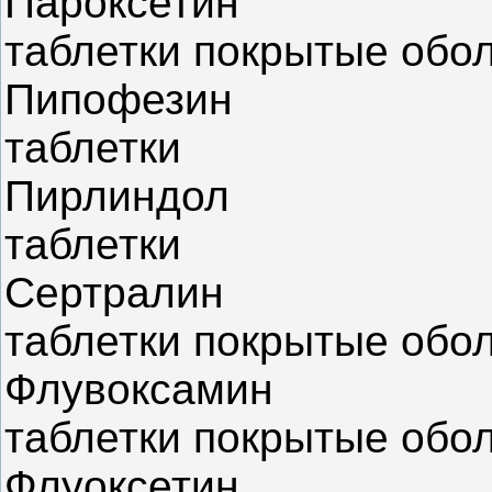
Пароксетин
таблетки покрытые обо
Пипофезин
таблетки
Пирлиндол
таблетки
Сертралин
таблетки покрытые обо
Флувоксамин
таблетки покрытые обо
Флуоксетин