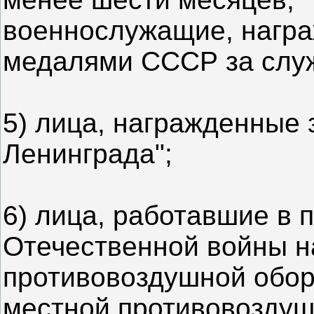
военнослужащие, нагр
медалями СССР за служ
5) лица, награжденные
Ленинграда";
6) лица, работавшие в 
Отечественной войны н
противовоздушной обо
местной противовоздуш