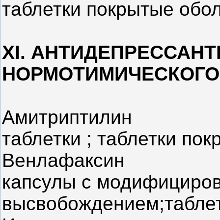
таблетки покрытые обо
XI. АНТИДЕПРЕССАНТ
НОРМОТИМИЧЕСКОГО
Амитриптилин
таблетки ; таблетки по
Венлафаксин
капсулы с модифициро
высвобождением;табле