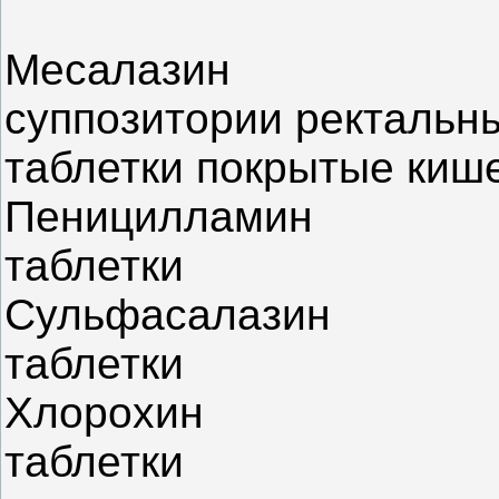
Месалазин
суппозитории ректальны
таблетки покрытые киш
Пеницилламин
таблетки
Сульфасалазин
таблетки
Хлорохин
таблетки