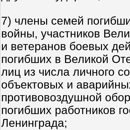
7) члены семей погибш
войны, участников Вел
и ветеранов боевых де
погибших в Великой От
лиц из числа личного с
объектовых и аварийны
противовоздушной обор
погибших работников го
Ленинграда;