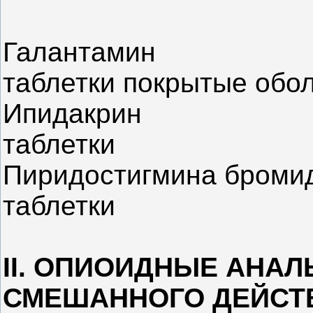
Галантамин
таблетки покрытые обо
Ипидакрин
таблетки
Пиридостигмина броми
таблетки
II. ОПИОИДНЫЕ АНАЛ
СМЕШАННОГО ДЕЙСТ