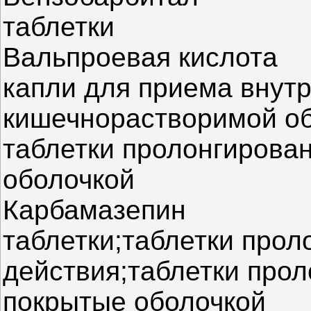
таблетки
Вальпроевая кислота
капли для приема внутр
кишечнорастворимой об
таблетки пролонгирова
оболочкой
Карбамазепин
таблетки;таблетки прол
действия;таблетки прол
покрытые оболочкой