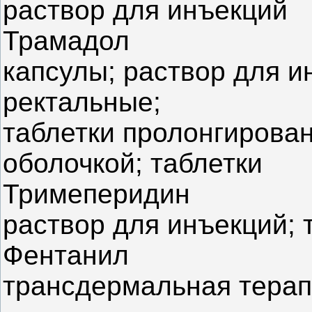
раствор для инъекций
Трамадол
капсулы; раствор для и
ректальные;
таблетки пролонгирова
оболочкой; таблетки
Тримеперидин
раствор для инъекций; 
Фентанил
трансдермальная терап