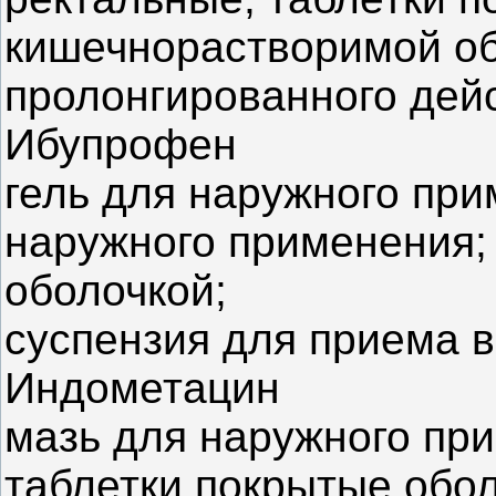
кишечнорастворимой об
пролонгированного дей
Ибупрофен
гель для наружного при
наружного применения;
оболочкой;
суспензия для приема 
Индометацин
мазь для наружного при
таблетки покрытые обо