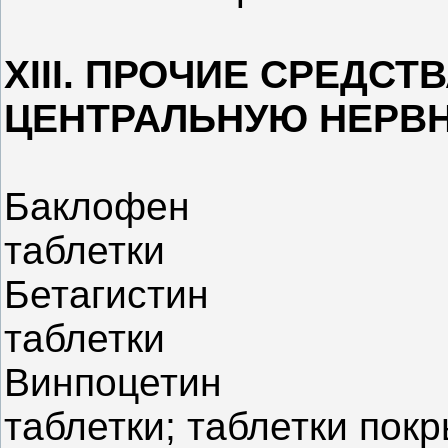
XIII. ПРОЧИЕ СРЕДС
ЦЕНТРАЛЬНУЮ НЕРВ
Баклофен
таблетки
Бетагистин
таблетки
Винпоцетин
таблетки; таблетки пок