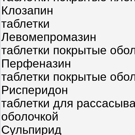
Клозапин
таблетки
Левомепромазин
таблетки покрытые обо
Перфеназин
таблетки покрытые обо
Рисперидон
таблетки для рассасыва
оболочкой
Сульпирид