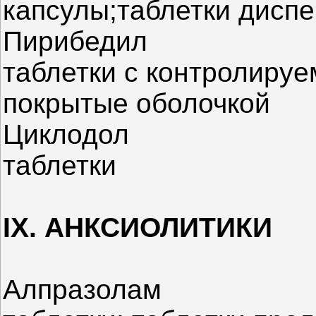
капсулы;таблетки диспе
Пирибедил
таблетки с контролир
покрытые оболочкой
Циклодол
таблетки
IX. АНКСИОЛИТИКИ
Алпразолам