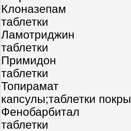
Клоназепам
таблетки
Ламотриджин
таблетки
Примидон
таблетки
Топирамат
капсулы;таблетки покр
Фенобарбитал
таблетки