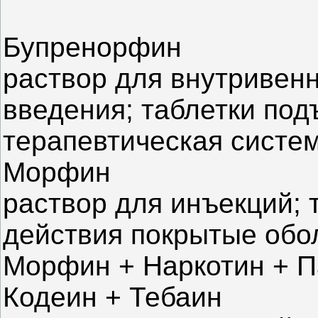
Бупренорфин
раствор для внутривен
введения; таблетки под
терапевтическая систе
Морфин
раствор для инъекций; 
действия покрытые обо
Морфин + Наркотин + П
Кодеин + Тебаин