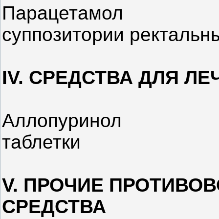
Парацетамол
суппозитории ректальны
IV. СРЕДСТВА ДЛЯ Л
Аллопуринол
таблетки
V. ПРОЧИЕ ПРОТИВО
СРЕДСТВА