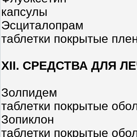
капсулы
Эсциталопрам
таблетки покрытые пле
XII. СРЕДСТВА ДЛЯ 
Золпидем
таблетки покрытые обо
Зопиклон
таблетки покрытые обо