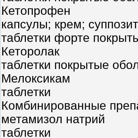
Кетопрофен
капсулы; крем; суппозит
таблетки форте покрыт
Кеторолак
таблетки покрытые обо
Мелоксикам
таблетки
Комбинированные преп
метамизол натрий
таблетки