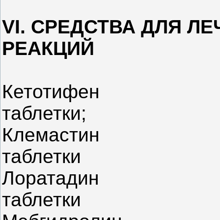
VI. СРЕДСТВА ДЛЯ Л
РЕАКЦИЙ
Кетотифен
таблетки;
Клемастин
таблетки
Лоратадин
таблетки