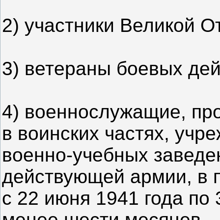
2) участники Великой О
3) ветераны боевых дей
4) военнослужащие, пр
в воинских частях, учр
военно-учебных заведен
действующей армии, в 
с 22 июня 1941 года по 
менее шести месяцев,