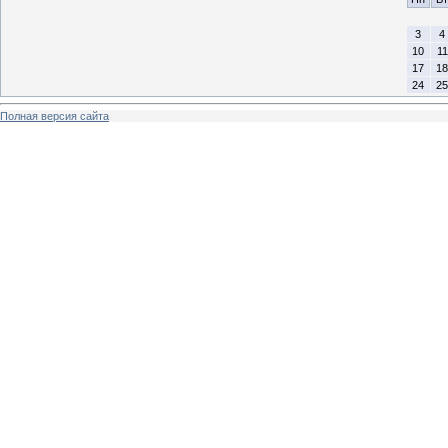
3
4
10
11
17
18
24
25
Полная версия сайта