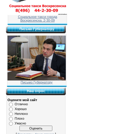
Социальное-такси города
Воскресенска. 2-30-09
Письмо Губернатору
Письмо Губернатору
Наш опрос
Оцените мой сайт
Отлично
Хорошо
Неплохо
Плохо
Ужасно