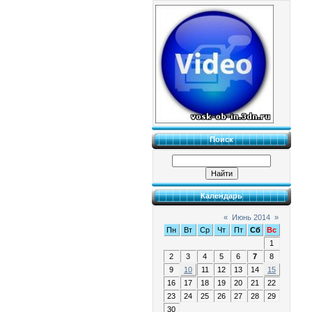
Поиск
Календарь
«
Июнь 2014
»
Пн
Вт
Ср
Чт
Пт
Сб
Вс
1
2
3
4
5
6
7
8
9
10
11
12
13
14
15
16
17
18
19
20
21
22
23
24
25
26
27
28
29
30