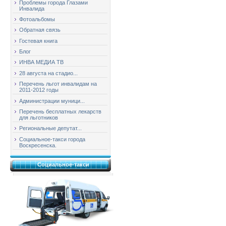
Проблемы города Глазами
Инвалида
Фотоальбомы
Обратная связь
Гостевая книга
Блог
ИНВА МЕДИА ТВ
28 августа на стадио...
Перечень льгот инвалидам на
2011-2012 годы
Администрации муници...
Перечень бесплатных лекарств
для льготников
Региональные депутат...
Социальное-такси города
Воскресенска.
Социальное-такси