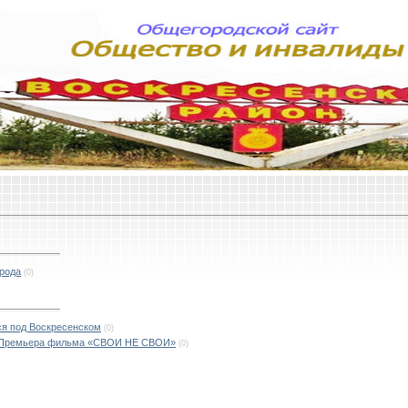
орода
(0)
ся под Воскресенском
(0)
вы! Премьера фильма «СВОИ НЕ СВОИ»
(0)