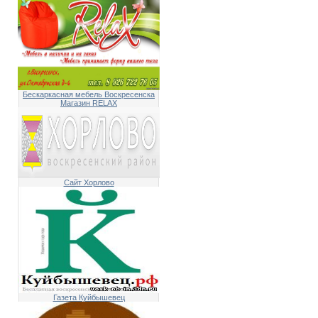
Бескаркасная мебель Воскресенска
Магазин RELAX
Сайт Хорлово
Газета Куйбышевец