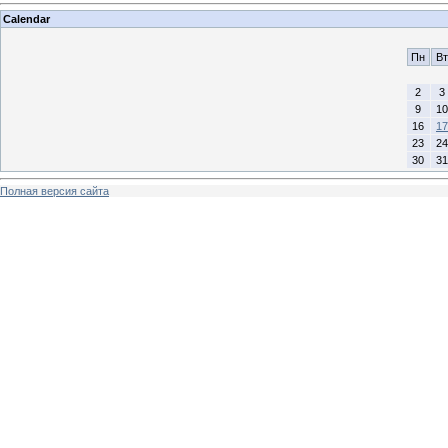
Calendar
Пн
Вт
2
3
9
10
16
17
23
24
30
31
Полная версия сайта