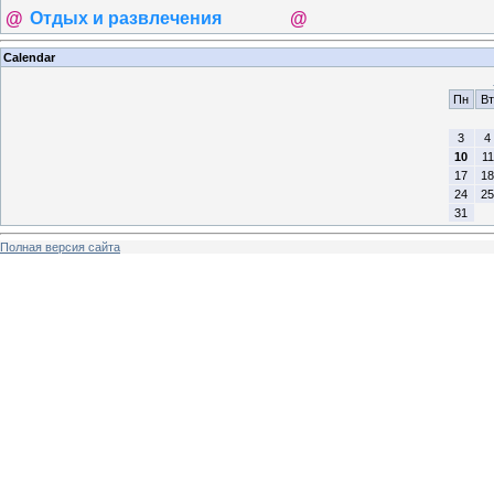
@
Отдых и развлечения
@
Calendar
Пн
Вт
3
4
10
11
17
18
24
25
31
Полная версия сайта