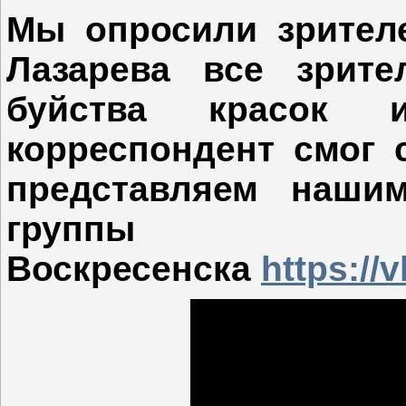
Мы опросили зрител
Лазарева все зрит
буйства красок 
корреспондент смог 
представляем наши
группы
Воскресенска
https://