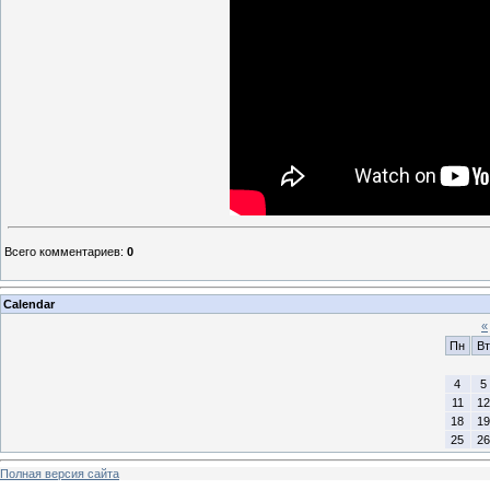
Всего комментариев
:
0
Calendar
«
Пн
Вт
4
5
11
12
18
19
25
26
Полная версия сайта