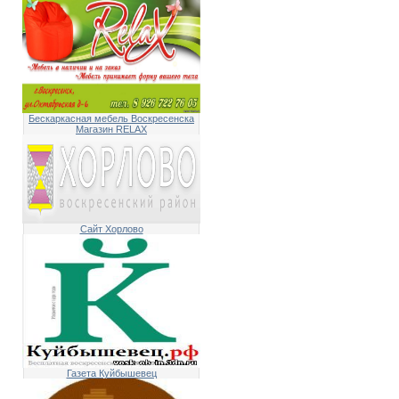
Бескаркасная мебель Воскресенска
Магазин RELAX
Сайт Хорлово
Газета Куйбышевец