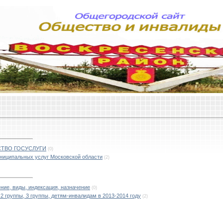
СТВО ГОСУСЛУГИ
(0)
ниципальных услуг Московской области
(2)
ние, виды, индексация, назначение
(0)
 2 группы, 3 группы, детям-инвалидам в 2013-2014 году
(2)