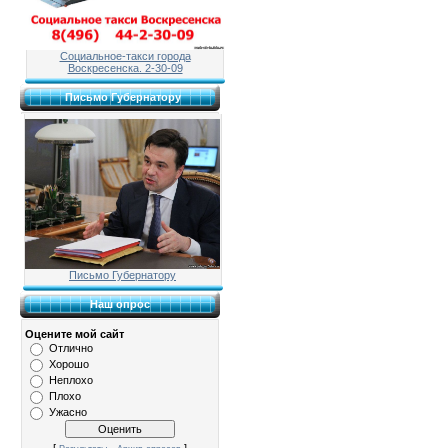
Социальное-такси города
Воскресенска. 2-30-09
Письмо Губернатору
Письмо Губернатору
Наш опрос
Оцените мой сайт
Отлично
Хорошо
Неплохо
Плохо
Ужасно