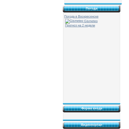
Погода
Погода в Воскресенске
Gismeteo
Прогноз на 2 недели
Форма входа
Видеопортал