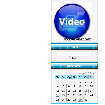
Поиск
Календарь
«
Ноябрь 2013
»
Пн
Вт
Ср
Чт
Пт
Сб
Вс
1
2
3
4
5
6
7
8
9
10
11
12
13
14
15
16
17
18
19
20
21
22
23
24
25
26
27
28
29
30