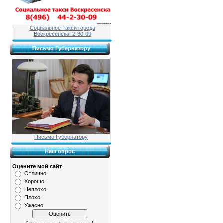
Социальное-такси города
Воскресенска. 2-30-09
Письмо Губернатору
Письмо Губернатору
Наш опрос
Оцените мой сайт
Отлично
Хорошо
Неплохо
Плохо
Ужасно