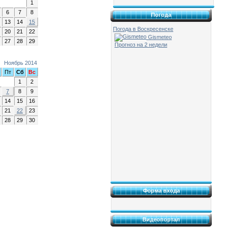
1
6
7
8
Погода
13
14
15
Погода в Воскресенске
20
21
22
Gismeteo
27
28
29
Прогноз на 2 недели
Ноябрь 2014
Пт
Сб
Вс
1
2
7
8
9
14
15
16
21
22
23
28
29
30
Форма входа
Видеопортал