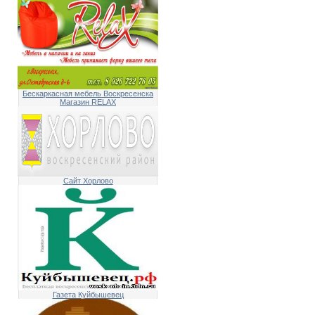
Бескаркасная мебель Воскресенска
Магазин RELAX
Сайт Хорлово
Газета Куйбышевец