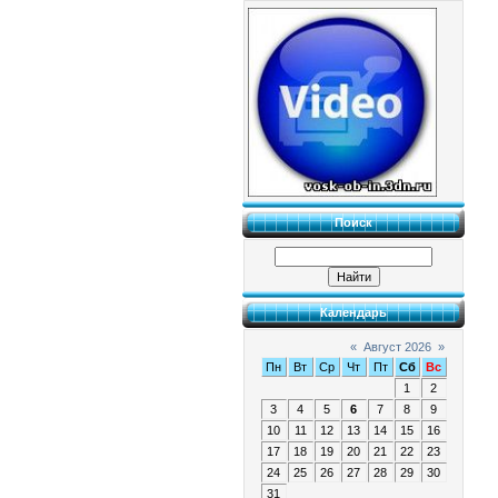
Поиск
Календарь
«
Август 2026
»
Пн
Вт
Ср
Чт
Пт
Сб
Вс
1
2
3
4
5
6
7
8
9
10
11
12
13
14
15
16
17
18
19
20
21
22
23
24
25
26
27
28
29
30
31