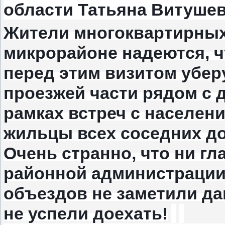
области Татьяна Витушев
Жители многоквартирны
микрорайоне надеются, ч
перед этим визитом убер
проезжей части рядом с д
рамках встреч с населен
жильцы всех соседних д
Очень странно, что ни гл
районной администрации
объездов не заметили да
не успели доехать!