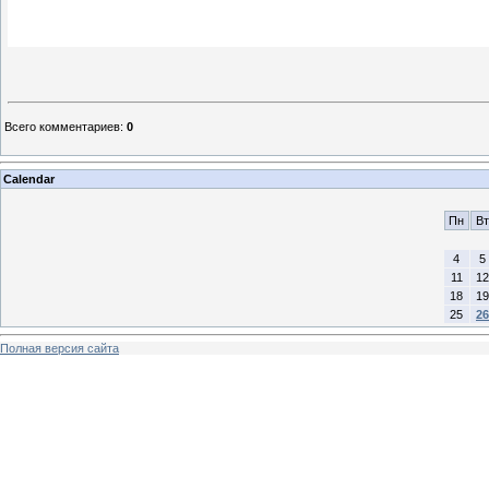
Всего комментариев
:
0
Calendar
Пн
Вт
4
5
11
12
18
19
25
26
Полная версия сайта